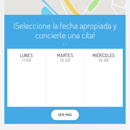
¡Seleccione la fecha apropiada y
concierte una cita!
LUNES
MARTES
MIÉRCOLES
17.08
18.08
19.08
VER MÁS